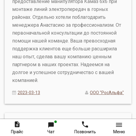
предоставление манипулятора Камаз 6х6 при
монтаже линий электропередач в горных
районах. Отдельно хотели поблагодарить
менеджера Анастасию за профессионализм. От
первоначальной консультации до постоянной
помощи нашей команде. Ваша превосходная
поддержка клиентов еще больше расширила
наш опыт, сделав вашу компанию ценным
партнером в наших проектах. Надеемся на
долгое и успешное сотрудничество с вашей
компанией.
2023-03-13
ООО "РосАльфа"
Без заголовка
Прайс
Чат
Позвонить
Меню